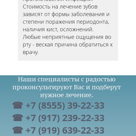
Стоимость на лечение зубов
зависят от формы заболевания и
степени поражения периодонта,
наличия кист, осложнений.
Любые неприятные ощущения во
рту - веская причина обратиться к
врачу.
Наши специалисты с радостью
проконсультируют Вас и подберут
нужное лечение.
☎ +7 (8555) 39-22-33
☎ +7 (917) 239-22-33
☎ +7 (919) 639-22-33