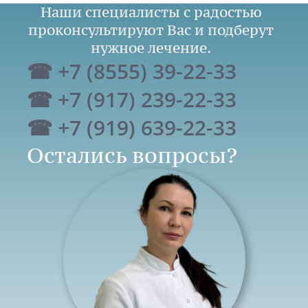
Наши специалисты с радостью
проконсультируют Вас и подберут
нужное лечение.
☎ +7 (8555) 39-22-33
☎ +7 (917) 239-22-33
☎ +7 (919) 639-22-33
Остались вопросы?