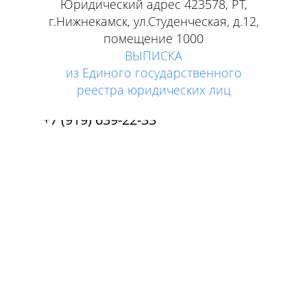
Юридический адрес 423578, РТ,
г.Нижнекамск, ул.Студенческая, д.12,
помещение 1000
ВЫПИСКА
+7 (8555) 39-22-33
из Единого государственного
реестра юридических лиц
+7 (917) 239-22-33
+7 (919) 639-22-33