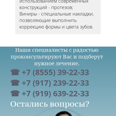
использованием современных
конструкций - протезов;
Виниры - специальные накладки,
позволяющие выполнить
коррекцию формы и цвета зубов.
Наши специалисты с радостью
проконсультируют Вас и подберут
нужное лечение.
☎ +7 (8555) 39-22-33
☎ +7 (917) 239-22-33
☎ +7 (919) 639-22-33
Остались вопросы?