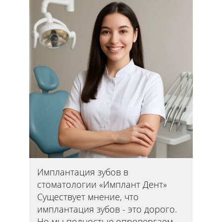
Имплантация зубов в
стоматологии «Имплант Дент»
Существует мнение, что
имплантация зубов - это дорого.
Но мы полностью опровергаем